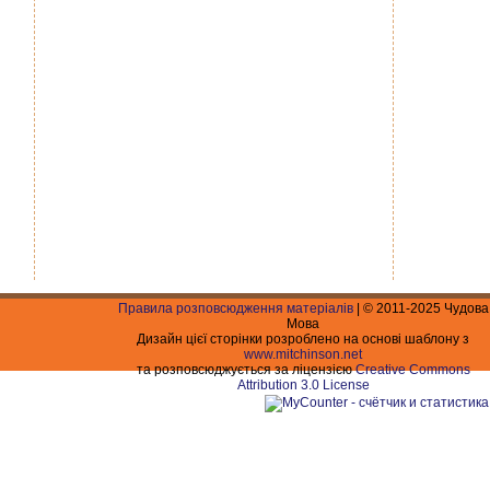
Правила розповсюдження матеріалів
| © 2011-2025 Чудова
Мова
Дизайн цієї сторінки розроблено на основі шаблону з
www.mitchinson.net
та розповсюджується за ліцензією
Creative Commons
Attribution 3.0 License