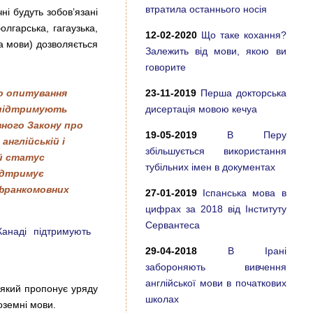
втратила останнього носія
ні будуть зобов’язані
лгарська, гагаузька,
12-02-2020
Що таке кохання?
ка мови) дозволяється
Залежить від мови, якою ви
говорите
о опитування
23-11-2019
Перша докторська
 підтримують
дисертація мовою кечуа
вного Закону про
19-05-2019
В Перу
 англійській і
збільшується використання
й статус
тубільних імен в документах
підтримує
 франкомовних
27-01-2019
Іспанська мова в
цифрах за 2018 від Інституту
Сервантеса
Канаді підтримують
29-04-2018
В Ірані
забороняють вивчення
англійської мови в початкових
 який пропонує уряду
школах
оземні мови.