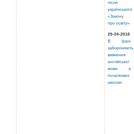
після
українського
«Закону
про освіту»
29-04-2018
В Ірані
забороняють
вивчення
англійської
мови в
початкових
школах